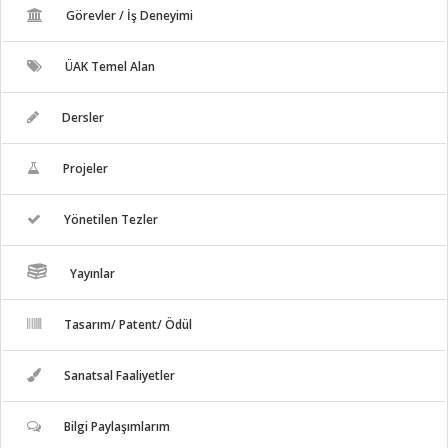
Görevler / İş Deneyimi
ÜAK Temel Alan
Dersler
Projeler
Yönetilen Tezler
Yayınlar
Tasarım/ Patent/ Ödül
Sanatsal Faaliyetler
Bilgi Paylaşımlarım