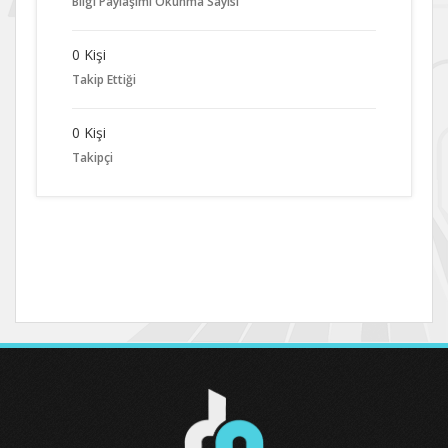
Bilgi Paylaşımı Okunma Sayısı
0 Kişi
Takip Ettiği
0 Kişi
Takipçi