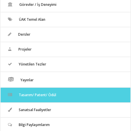
Görevler / İş Deneyimi
ÜAK Temel Alan
Dersler
Projeler
Yönetilen Tezler
Yayınlar
Tasarım/ Patent/ Ödül
Sanatsal Faaliyetler
Bilgi Paylaşımlarım