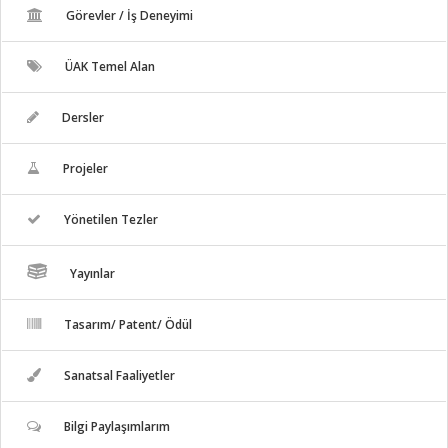
Görevler / İş Deneyimi
ÜAK Temel Alan
Dersler
Projeler
Yönetilen Tezler
Yayınlar
Tasarım/ Patent/ Ödül
Sanatsal Faaliyetler
Bilgi Paylaşımlarım