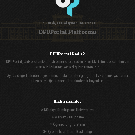
T.C. Kütahya Dumlupınar Üniversitesi
DPUPortal Platformu
DPUPortal Nedir?
DPUPortal, Üniversitemiz ailesine mensup akademik ve idari tüm personelimizin
kişisel bilgilerinin yer aldığı bir sistemidir.
Ayrıca değerli akademisyenlerimizin alanları ile ilgili güncel akademik yazılarına
ulaşabileceğiniz önemli bir akademik kaynaktır.
Hızlı Erişimler
Kütahya Dumlupınar Üniversitesi
Merkez Kütüphane
Öğrenci Bilgi Sistemi
Öğrenci İşleri Daire Başkanlığı