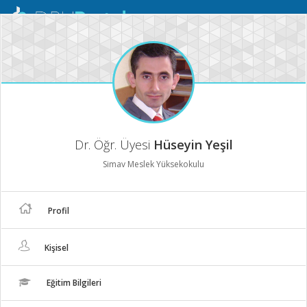
Mobil
Menü
Dr. Öğr. Üyesi
Hüseyin Yeşil
Simav Meslek Yüksekokulu
Profil
Kişisel
Eğitim Bilgileri