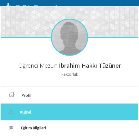
Mobil
Menü
Öğrenci-Mezun
İbrahim Hakkı Tüzüner
Rektörlük
Profil
Kişisel
Eğitim Bilgileri