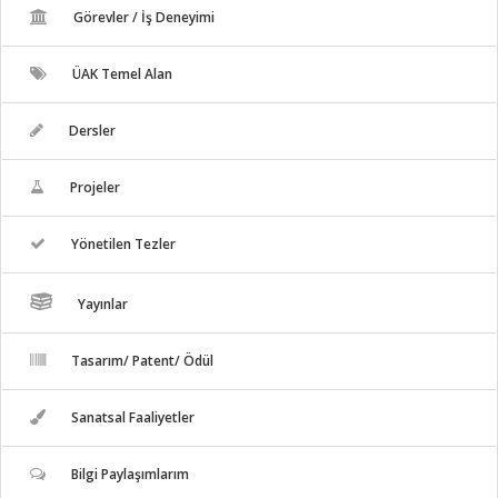
Görevler / İş Deneyimi
ÜAK Temel Alan
Dersler
Projeler
Yönetilen Tezler
Yayınlar
Tasarım/ Patent/ Ödül
Sanatsal Faaliyetler
Bilgi Paylaşımlarım