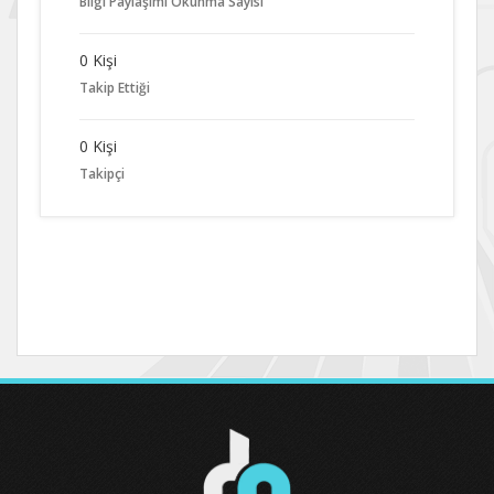
Bilgi Paylaşımı Okunma Sayısı
0 Kişi
Takip Ettiği
0 Kişi
Takipçi