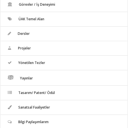
Görevler / İş Deneyimi
ÜAK Temel Alan
Dersler
Projeler
Yönetilen Tezler
Yayınlar
Tasarım/ Patent/ Ödül
Sanatsal Faaliyetler
Bilgi Paylaşımlarım