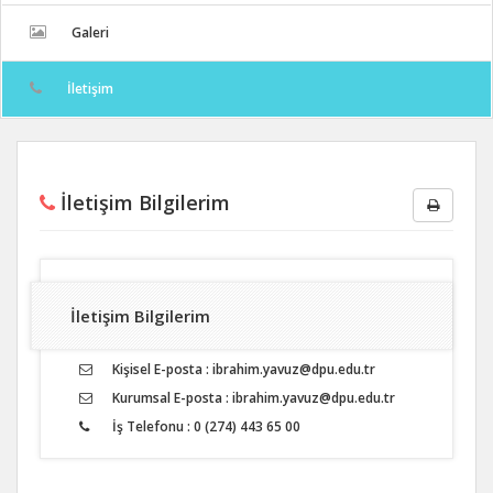
Galeri
İletişim
İletişim Bilgilerim
İletişim Bilgilerim
Kişisel E-posta : ibrahim.yavuz@dpu.edu.tr
Kurumsal E-posta : ibrahim.yavuz@dpu.edu.tr
İş Telefonu : 0 (274) 443 65 00