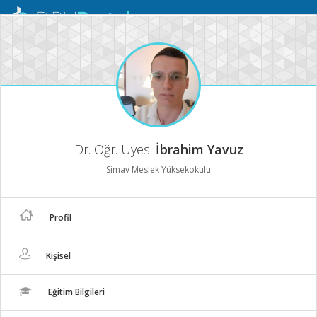
Mobil
Menü
Dr. Öğr. Üyesi
İbrahim Yavuz
Simav Meslek Yüksekokulu
Profil
Kişisel
Eğitim Bilgileri