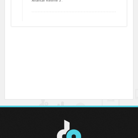
Anahtar Kelime 3 :