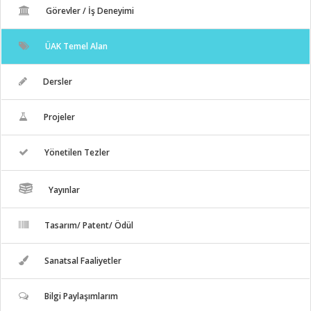
Görevler / İş Deneyimi
ÜAK Temel Alan
Dersler
Projeler
Yönetilen Tezler
Yayınlar
Tasarım/ Patent/ Ödül
Sanatsal Faaliyetler
Bilgi Paylaşımlarım