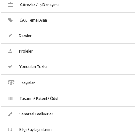
Görevler / İş Deneyimi
ÜAK Temel Alan
Dersler
Projeler
Yönetilen Tezler
Yayınlar
Tasarım/ Patent/ Ödül
Sanatsal Faaliyetler
Bilgi Paylaşımlarım