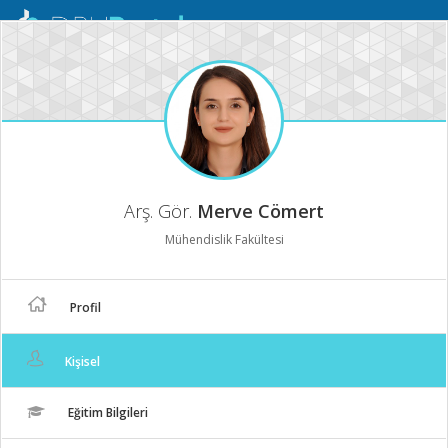
Mobil
Menü
Arş. Gör.
Merve Cömert
Mühendislik Fakültesi
Profil
Kişisel
Eğitim Bilgileri