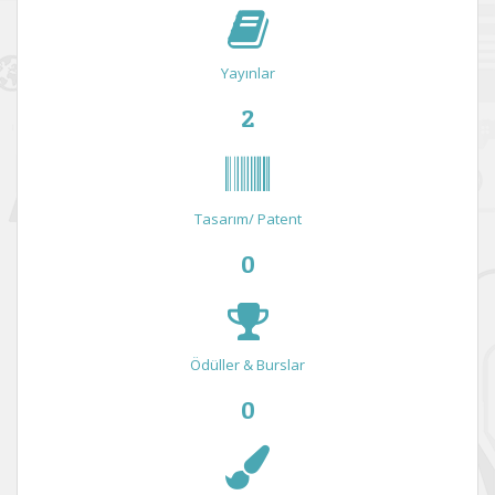
Yayınlar
2
Tasarım/ Patent
0
Ödüller & Burslar
0