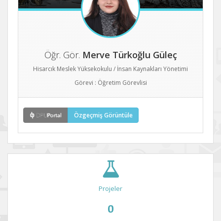
Öğr. Gör.
Merve Türkoğlu Güleç
Hisarcık Meslek Yüksekokulu / İnsan Kaynakları Yönetimi
Görevi : Öğretim Görevlisi
Özgeçmiş Görüntüle
Projeler
0