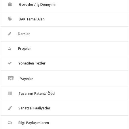
Görevler / İş Deneyimi
ÜAK Temel Alan
Dersler
Projeler
Yönetilen Tezler
Yayınlar
Tasarım/ Patent/ Ödül
Sanatsal Faaliyetler
Bilgi Paylaşımlarım