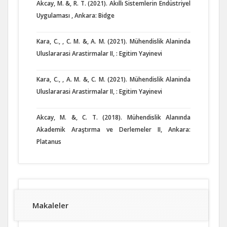
Akcay, M. &, R. T. (2021). Akıllı Sistemlerin Endüstriyel
Uygulaması , Ankara: Bidge
Kara, C., , C. M. &, A. M. (2021). Mühendislik Alaninda
Uluslararasi Arastirmalar II, : Egitim Yayinevi
Kara, C., , A. M. &, C. M. (2021). Mühendislik Alaninda
Uluslararasi Arastirmalar II, : Egitim Yayinevi
Akcay, M. &, C. T. (2018). Mühendislik Alanında
Akademik Araştırma ve Derlemeler II, Ankara:
Platanus
Makaleler