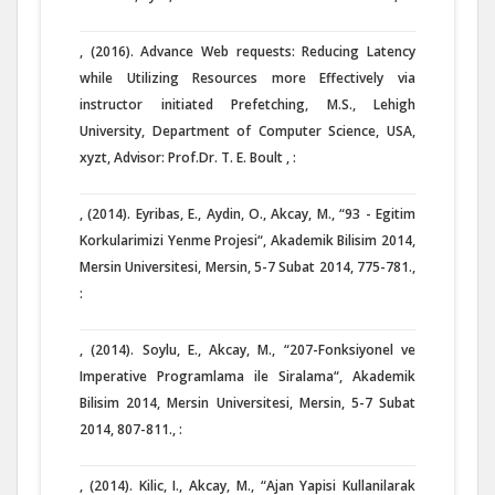
, (2016). Advance Web requests: Reducing Latency
while Utilizing Resources more Effectively via
instructor initiated Prefetching, M.S., Lehigh
University, Department of Computer Science, USA,
xyzt, Advisor: Prof.Dr. T. E. Boult , :
, (2014). Eyribas, E., Aydin, O., Akcay, M., “93 - Egitim
Korkularimizi Yenme Projesi“, Akademik Bilisim 2014,
Mersin Universitesi, Mersin, 5-7 Subat 2014, 775-781.,
:
, (2014). Soylu, E., Akcay, M., “207-Fonksiyonel ve
Imperative Programlama ile Siralama“, Akademik
Bilisim 2014, Mersin Universitesi, Mersin, 5-7 Subat
2014, 807-811., :
, (2014). Kilic, I., Akcay, M., “Ajan Yapisi Kullanilarak