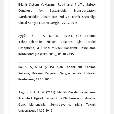
Erkinli Sistem Yaklasimi, Road and Traffic Safety
Congress for Sustainable Transportation
(Surdurulebilir Ulasim icin Yol ve Trafik Guvenligi
Ulusal Kongre Fuar ve Sergisi, 07.12.2015
Aygün, S., , A. M. &, (2015). Yüz Tanıma
Teknolojilerinde Yüksek Başarım için Paralel
Hesaplama, 4. Ulusal Yüksek Başarımlı Hesaplama
Konferansı (Başarım 2015), 01.10.2015
Bal, S. &, A. M. (2015). Ajan Tabanlı Yüz Tanıma
Sistemi, Bitirme Projeleri Sergisi ve ilk Bildiriler
Konferansı, 12.06.2015
Aygün, S. &, A. M. (2015). Matlab Paralel Hesaplama
Aracı ile A Algoritmasının Rota Planlaması için Analizi,
Genç Mühendisler Sempozyumu, Yıldız Teknik
Üniversitesi, 14.05.2015