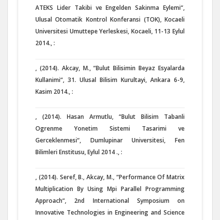
ATEKS Lider Takibi ve Engelden Sakinma Eylemi“,
Ulusal Otomatik Kontrol Konferansi (TOK), Kocaeli
Universitesi Umuttepe Yerleskesi, Kocaeli, 11-13 Eylul
2014., :
, (2014). Akcay, M., “Bulut Bilisimin Beyaz Esyalarda
Kullanimi“, 31. Ulusal Bilisim Kurultayi, Ankara 6-9,
Kasim 2014., :
, (2014). Hasan Armutlu, “Bulut Bilisim Tabanli
Ogrenme Yonetim Sistemi Tasarimi ve
Gerceklenmesi“, Dumlupinar Universitesi, Fen
Bilimleri Enstitusu, Eylul 2014 ., :
, (2014). Seref, B., Akcay, M., “Performance Of Matrix
Multiplication By Using Mpi Parallel Programming
Approach“, 2nd International Symposium on
Innovative Technologies in Engineering and Science