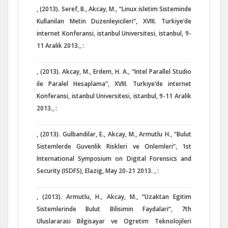
, (2013). Seref, B., Akcay, M., “Linux isletim Sisteminde
Kullanilan Metin Duzenleyicileri“, XVIII. Turkiye‘de
internet Konferansi, istanbul Universitesi, istanbul, 9-
11 Aralik 2013., :
, (2013). Akcay, M., Erdem, H. A., “Intel Parallel Studio
ile Paralel Hesaplama“, XVIII. Turkiye‘de internet
Konferansi, istanbul Universitesi, istanbul, 9-11 Aralik
2013., :
, (2013). Gulbandilar, E., Akcay, M., Armutlu H., “Bulut
Sistemlerde Guvenlik Riskleri ve Onlemleri“, 1st
International Symposium on Digital Forensics and
Security (ISDFS), Elazig, May 20-21 2013. , :
, (2013). Armutlu, H., Akcay, M., “Uzaktan Egitim
Sistemlerinde Bulut Bilisimin Faydalari“, 7th
Uluslararasi Bilgisayar ve Ogretim Teknolojileri