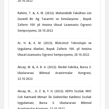
20.10.2022
Rahimi, T. &, A. M. (2022). Muhendislik Fakültesi icin
Guvenli Bir Ag Tasarimi ve Simulasyonu , Buyuk
Zaferin 100. yil Anisina Ulusal Lisansustu Ogrenci
Sempozyumu, 20.10.2022
Ar, H. &, A. M. (2022). Blokzincir Teknolojisi ve
Uygulama Alanlari, Buyuk Zaferin 100. yil Anisina
Ulusal Lisansustu Ogrenci Sempozyumu, 20.10.2022
Akcay, M. &, A. B. A. (2022). Model Fabrika, Bursa 3.
Uluslararasi Bilimsel Arastirmalar Kongresi,
22.10.2022
Akcay, M., , A. Z. &, Y. H. (2022). KDPU Sozluk: MVC
Cok Katmanli Mimari İle Gelistirilen Katilimci Sozluk
Uygulamasi, Bursa 3. Uluslararasi Bilimsel
Arastirmalar Kongresi, 22.10.2022