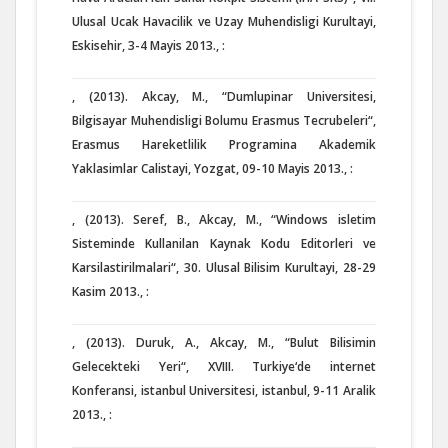
Ulusal Ucak Havacilik ve Uzay Muhendisligi Kurultayi,
Eskisehir, 3-4 Mayis 2013., :
, (2013). Akcay, M., “Dumlupinar Universitesi,
Bilgisayar Muhendisligi Bolumu Erasmus Tecrubeleri“,
Erasmus Hareketlilik Programina Akademik
Yaklasimlar Calistayi, Yozgat, 09-10 Mayis 2013., :
, (2013). Seref, B., Akcay, M., “Windows isletim
Sisteminde Kullanilan Kaynak Kodu Editorleri ve
Karsilastirilmalari“, 30. Ulusal Bilisim Kurultayi, 28-29
Kasim 2013., :
, (2013). Duruk, A., Akcay, M., “Bulut Bilisimin
Gelecekteki Yeri“, XVIII. Turkiye‘de internet
Konferansi, istanbul Universitesi, istanbul, 9-11 Aralik
2013., :