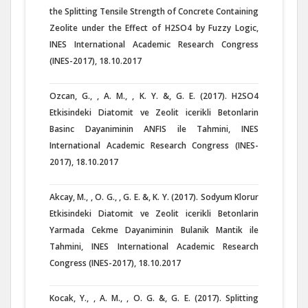
the Splitting Tensile Strength of Concrete Containing
Zeolite under the Effect of H2SO4 by Fuzzy Logic,
INES International Academic Research Congress
(INES-2017), 18.10.2017
Ozcan, G., , A. M., , K. Y. &, G. E. (2017). H2SO4
Etkisindeki Diatomit ve Zeolit icerikli Betonlarin
Basinc Dayaniminin ANFIS ile Tahmini, INES
International Academic Research Congress (INES-
2017), 18.10.2017
Akcay, M., , O. G., , G. E. &, K. Y. (2017). Sodyum Klorur
Etkisindeki Diatomit ve Zeolit icerikli Betonlarin
Yarmada Cekme Dayaniminin Bulanik Mantik ile
Tahmini, INES International Academic Research
Congress (INES-2017), 18.10.2017
Kocak, Y., , A. M., , O. G. &, G. E. (2017). Splitting