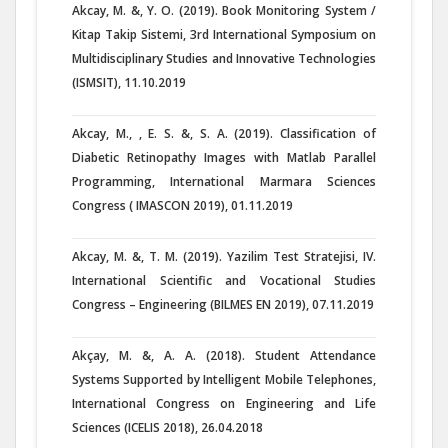
Akcay, M. &, Y. O. (2019). Book Monitoring System /
Kitap Takip Sistemi, 3rd International Symposium on
Multidisciplinary Studies and Innovative Technologies
(ISMSIT), 11.10.2019
Akcay, M., , E. S. &, S. A. (2019). Classification of
Diabetic Retinopathy Images with Matlab Parallel
Programming, International Marmara Sciences
Congress ( IMASCON 2019), 01.11.2019
Akcay, M. &, T. M. (2019). Yazilim Test Stratejisi, IV.
International Scientific and Vocational Studies
Congress – Engineering (BILMES EN 2019), 07.11.2019
Akçay, M. &, A. A. (2018). Student Attendance
Systems Supported by Intelligent Mobile Telephones,
International Congress on Engineering and Life
Sciences (ICELIS 2018), 26.04.2018