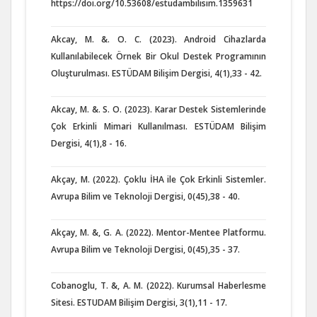
https://doi.org/10.53608/estudambilisim.1359631
Akcay, M. &. O. C. (2023). Android Cihazlarda
Kullanılabilecek Örnek Bir Okul Destek Programının
Oluşturulması. ESTÜDAM Bilişim Dergisi, 4(1),33 - 42.
Akcay, M. &. S. O. (2023). Karar Destek Sistemlerinde
Çok Erkinli Mimari Kullanılması. ESTÜDAM Bilişim
Dergisi, 4(1),8 - 16.
Akçay, M. (2022). Çoklu İHA ile Çok Erkinli Sistemler.
Avrupa Bilim ve Teknoloji Dergisi, 0(45),38 - 40.
Akçay, M. &, G. A. (2022). Mentor-Mentee Platformu.
Avrupa Bilim ve Teknoloji Dergisi, 0(45),35 - 37.
Cobanoglu, T. &, A. M. (2022). Kurumsal Haberlesme
Sitesi. ESTUDAM Bilişim Dergisi, 3(1),11 - 17.