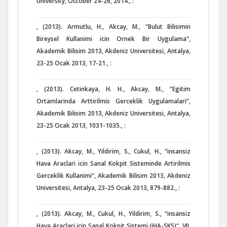
University, October 24-26, 2014., :
, (2013). Armutlu, H., Akcay, M., “Bulut Bilisimin
Bireysel Kullanimi icin Ornek Bir Uygulama“,
Akademik Bilisim 2013, Akdeniz Universitesi, Antalya,
23-25 Ocak 2013, 17-21., :
, (2013). Cetinkaya, H. H., Akcay, M., “Egitim
Ortamlarinda Arttirilmis Gerceklik Uygulamalari“,
Akademik Bilisim 2013, Akdeniz Universitesi, Antalya,
23-25 Ocak 2013, 1031-1035., :
, (2013). Akcay, M., Yildirim, S., Cukul, H., “insansiz
Hava Araclari icin Sanal Kokpit Sisteminde Artirilmis
Gerceklik Kullanimi“, Akademik Bilisim 2013, Akdeniz
Universitesi, Antalya, 23-25 Ocak 2013, 879-882., :
, (2013). Akcay, M., Cukul, H., Yildirim, S., “insansiz
Hava Araclari icin Sanal Kokpit Sistemi (iHA-SKS)“, VII.