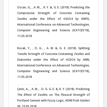
Ozcan, G., , A. M., , K. Y. &, G. E. (2018). Predicting the
Compressive Strength of Concrete Containing
Zeolite under the Effect of H2SO4 by ANFIS,
International Conference on Advanced Technologies,
Computer Engineering and Science (ICATCES’18),
11.05.2018
Kocak, Y., , O. G., , A. M. &, G. E. (2018). Splitting
Tensile Strength of Concrete Containing Zeolite and
Diatomite under the Effect of H2SO4 by ANN,
International Conference on Advanced Technologies,
Computer Engineering and Science (ICATCES’18),
11.05.2018
Çetin, A., , A. M., , O. G. G. E. &, K. Y. (2018). Predicting
The Effect of Zeolite on The Flexural Strength of
Portland Cement with Fuzzy Logic, ADIM Fizik Günleri
VII, 23.05.2018