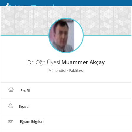
Mobil
Menü
Dr. Öğr. Üyesi
Muammer Akçay
Mühendislik Fakültesi
Profil
Kişisel
Eğitim Bilgileri