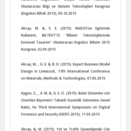
Uluslararasi Bilgi ve iletisim Teknolojileri Kongresi
(Engelsiz Biltek 2015), 09.10.2015
Akcay, M. &, E. E. (2015). WebOS’un Egitimde
Kullanimi, BILTEVT’15 “Bilisim Teknolojilerinde
Evrensel Tasarim“ Uluslararasi Engelsiz Bilisim 2015
Kongresi, 02.09.2015
Akcay, M., , G. E. &, B. D. (2015). Expert Business Model
Design in Livestock, 17th International Conference
on Materials, Methods & Technologies, 07.06.2015
Aygun, S., , A. M. &, G. E. O. (2015). Bulut Sistemler icin
Onerilen Biyometri Tabanli Guvenlik Sistemine Genel
Bakis, he Third International Symposium on Digital
Forensics and Security (ISDFS 2015), 11.05.2015
Akcay, &, M. (2015). Yol ve Trafik Guvenliginde Cok