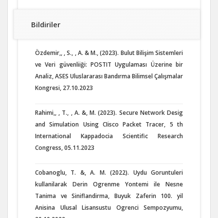
Bildiriler
Özdemir,, , S., , A. & M., (2023). Bulut Bilişim Sistemleri
ve Veri güvenliiği: POSTIT Uygulaması Üzerine bir
Analiz, ASES Uluslararası Bandırma Bilimsel Çalışmalar
Kongresi, 27.10.2023
Rahimi,, , T., , A. &, M. (2023). Secure Network Desig
and Simulation Using CIisco Packet Tracer, 5 th
International Kappadocia Scientific Research
Congress, 05.11.2023
Cobanoglu, T. &, A. M. (2022). Uydu Goruntuleri
kullanilarak Derin Ogrenme Yontemi ile Nesne
Tanima ve Siniflandirma, Buyuk Zaferin 100. yil
Anisina Ulusal Lisansustu Ogrenci Sempozyumu,