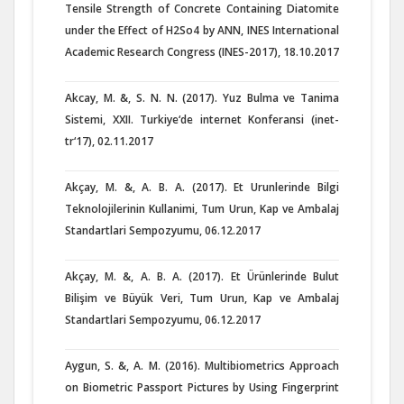
Tensile Strength of Concrete Containing Diatomite
under the Effect of H2So4 by ANN, INES International
Academic Research Congress (INES-2017), 18.10.2017
Akcay, M. &, S. N. N. (2017). Yuz Bulma ve Tanima
Sistemi, XXII. Turkiye‘de internet Konferansi (inet-
tr‘17), 02.11.2017
Akçay, M. &, A. B. A. (2017). Et Urunlerinde Bilgi
Teknolojilerinin Kullanimi, Tum Urun, Kap ve Ambalaj
Standartlari Sempozyumu, 06.12.2017
Akçay, M. &, A. B. A. (2017). Et Ürünlerinde Bulut
Bilişim ve Büyük Veri, Tum Urun, Kap ve Ambalaj
Standartlari Sempozyumu, 06.12.2017
Aygun, S. &, A. M. (2016). Multibiometrics Approach
on Biometric Passport Pictures by Using Fingerprint