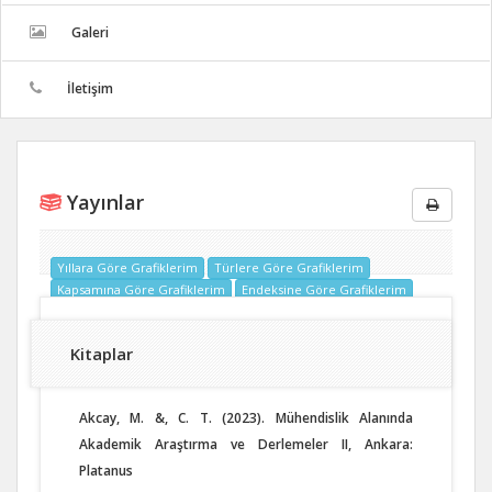
Galeri
İletişim
Yayınlar
Yıllara Göre Grafiklerim
Türlere Göre Grafiklerim
Kapsamına Göre Grafiklerim
Endeksine Göre Grafiklerim
Kitaplar
Akcay, M. &, C. T. (2023). Mühendislik Alanında
Akademik Araştırma ve Derlemeler II, Ankara:
Platanus