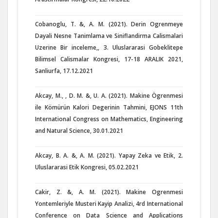
Cobanoglu, T. &, A. M. (2021). Derin Ogrenmeye
Dayali Nesne Tanimlama ve Siniflandirma Calismalari
Uzerine Bir inceleme,, 3. Uluslararasi Gobeklitepe
Bilimsel Calismalar Kongresi, 17-18 ARALIK 2021,
Sanliurfa, 17.12.2021
Akcay, M., , D. M. &, U. A. (2021). Makine Ögrenmesi
ile Kömürün Kalori Degerinin Tahmini, EJONS 11th
International Congress on Mathematics, Engineering
and Natural Science, 30.01.2021
Akcay, B. A. &, A. M. (2021). Yapay Zeka ve Etik, 2.
Uluslararasi Etik Kongresi, 05.02.2021
Cakir, Z. &, A. M. (2021). Makine Ogrenmesi
Yontemleriyle Musteri Kayip Analizi, 4rd International
Conference on Data Science and Applications