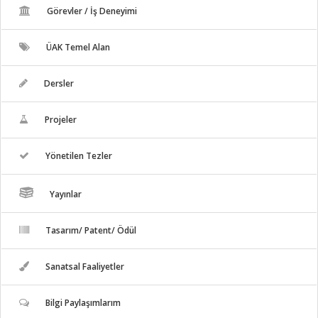
Görevler / İş Deneyimi
ÜAK Temel Alan
Dersler
Projeler
Yönetilen Tezler
Yayınlar
Tasarım/ Patent/ Ödül
Sanatsal Faaliyetler
Bilgi Paylaşımlarım