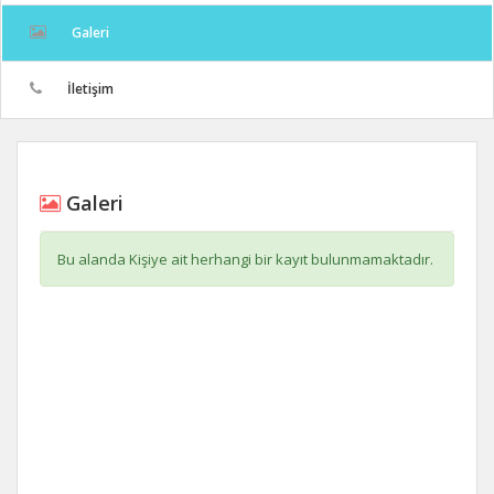
Galeri
İletişim
Galeri
Bu alanda Kişiye ait herhangi bir kayıt bulunmamaktadır.