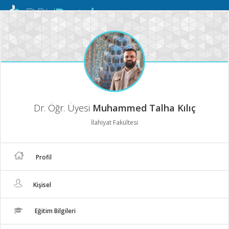
Mobil
Menü
Dr. Öğr. Üyesi
Muhammed Talha Kılıç
İlahiyat Fakültesi
Profil
Kişisel
Eğitim Bilgileri