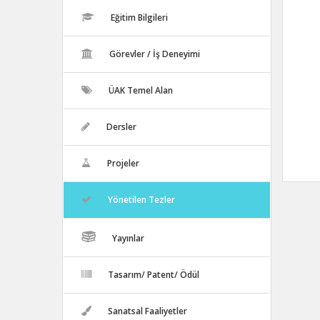
Eğitim Bilgileri
Görevler / İş Deneyimi
ÜAK Temel Alan
Dersler
Projeler
Yönetilen Tezler
Yayınlar
Tasarım/ Patent/ Ödül
Sanatsal Faaliyetler