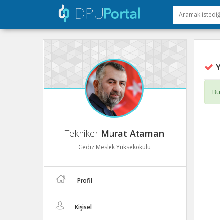
Y
Bu
Tekniker
Murat Ataman
Gediz Meslek Yüksekokulu
Profil
Kişisel