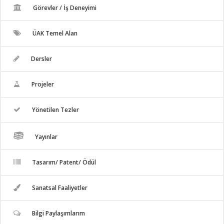
Görevler / İş Deneyimi
ÜAK Temel Alan
Dersler
Projeler
Yönetilen Tezler
Yayınlar
Tasarım/ Patent/ Ödül
Sanatsal Faaliyetler
Bilgi Paylaşımlarım