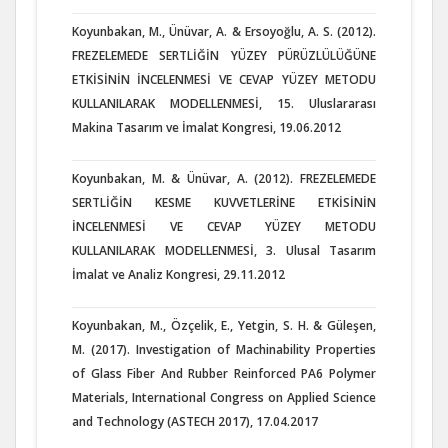
Koyunbakan, M., Ünüvar, A. & Ersoyoğlu, A. S. (2012).
FREZELEMEDE SERTLİĞİN YÜZEY PÜRÜZLÜLÜĞÜNE
ETKİSİNİN İNCELENMESİ VE CEVAP YÜZEY METODU
KULLANILARAK MODELLENMESİ, 15. Uluslararası
Makina Tasarım ve İmalat Kongresi, 19.06.2012
Koyunbakan, M. & Ünüvar, A. (2012). FREZELEMEDE
SERTLİĞİN KESME KUVVETLERİNE ETKİSİNİN
İNCELENMESİ VE CEVAP YÜZEY METODU
KULLANILARAK MODELLENMESİ, 3. Ulusal Tasarım
İmalat ve Analiz Kongresi, 29.11.2012
Koyunbakan, M., Özçelik, E., Yetgin, S. H. & Güleşen,
M. (2017). Investigation of Machinability Properties
of Glass Fiber And Rubber Reinforced PA6 Polymer
Materials, International Congress on Applied Science
and Technology (ASTECH 2017), 17.04.2017