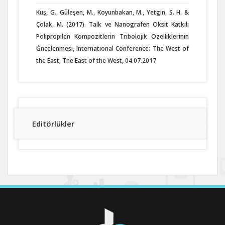
Kuş, G., Güleşen, M., Koyunbakan, M., Yetgin, S. H. &
Çolak, M. (2017). Talk ve Nanografen Oksit Katkılı
Polipropilen Kompozitlerin Tribolojik Özelliklerinin
Ġncelenmesi, International Conference: The West of
the East, The East of the West, 04.07.2017
Editörlükler