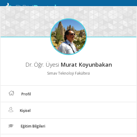
Mobil
Menü
Dr. Öğr. Üyesi
Murat Koyunbakan
Simav Teknoloji Fakültesi
Profil
Kişisel
Eğitim Bilgileri