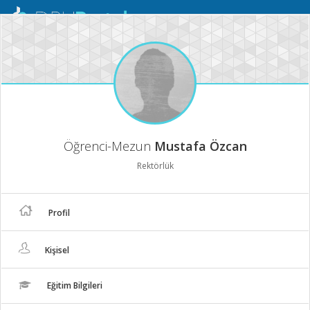
Mobil
Menü
Öğrenci-Mezun
Mustafa Özcan
Rektörlük
Profil
Kişisel
Eğitim Bilgileri