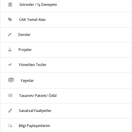
Görevler / İş Deneyimi
ÜAK Temel Alan
Dersler
Projeler
Yönetilen Tezler
Yayınlar
Tasarım/ Patent/ Ödül
Sanatsal Faaliyetler
Bilgi Paylaşımlarım