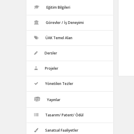
Eğitim Bilgileri
Görevler / İş Deneyimi
ÜAK Temel Alan
Dersler
Projeler
Yönetilen Tezler
Yayınlar
Tasarım/ Patent/ Ödül
Sanatsal Faaliyetler