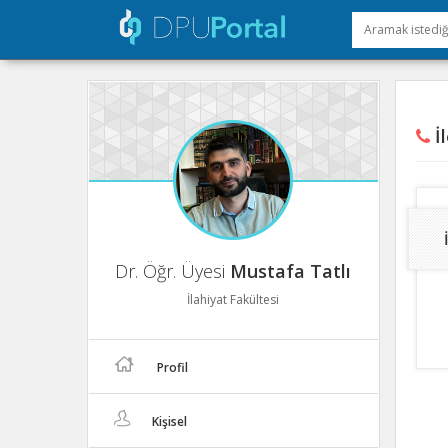
İl
Dr. Öğr. Üyesi
Mustafa Tatlı
İlahiyat Fakültesi
Profil
Kişisel