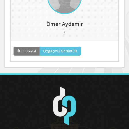
Ömer Aydemir
/
Özgeçmiş Görüntüle