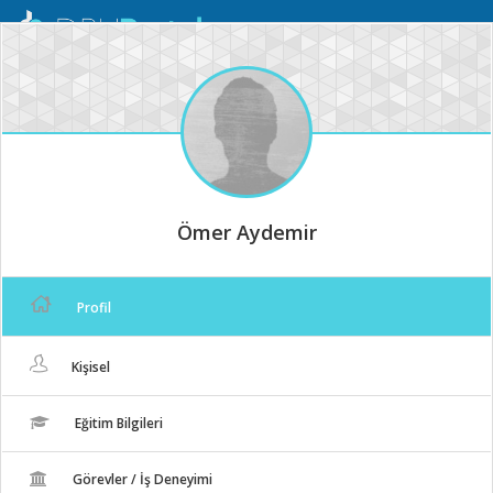
Mobil
Menü
Ömer Aydemir
Profil
Kişisel
Eğitim Bilgileri
Görevler / İş Deneyimi