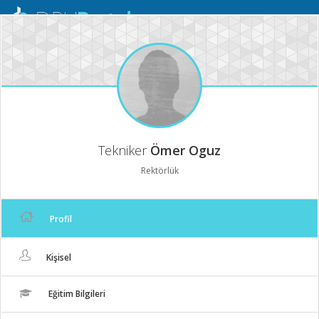
Mobil
Menü
Tekniker
Ömer Oguz
Rektörlük
Profil
Kişisel
Eğitim Bilgileri