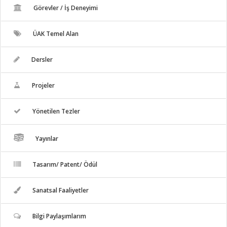
Görevler / İş Deneyimi
ÜAK Temel Alan
Dersler
Projeler
Yönetilen Tezler
Yayınlar
Tasarım/ Patent/ Ödül
Sanatsal Faaliyetler
Bilgi Paylaşımlarım