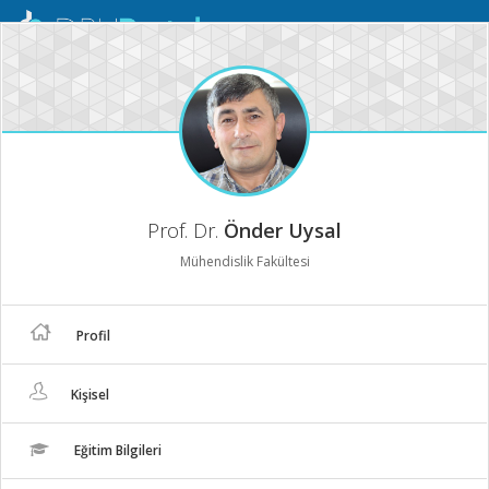
Mobil
Menü
Prof. Dr.
Önder Uysal
Mühendislik Fakültesi
Profil
Kişisel
Eğitim Bilgileri