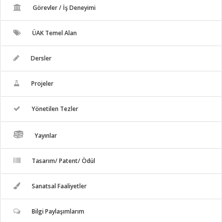
Görevler / İş Deneyimi
ÜAK Temel Alan
Dersler
Projeler
Yönetilen Tezler
Yayınlar
Tasarım/ Patent/ Ödül
Sanatsal Faaliyetler
Bilgi Paylaşımlarım