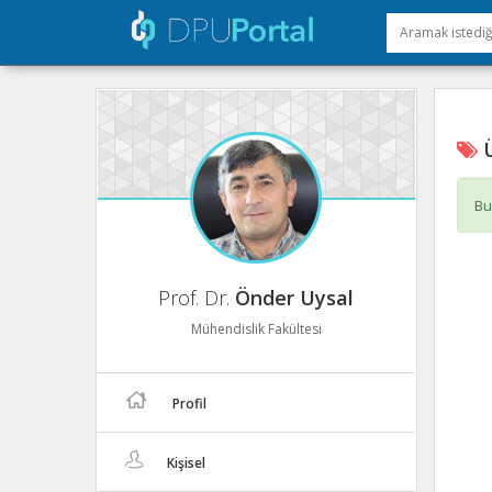
Ü
Bu
Prof. Dr.
Önder Uysal
Mühendislik Fakültesi
Profil
Kişisel