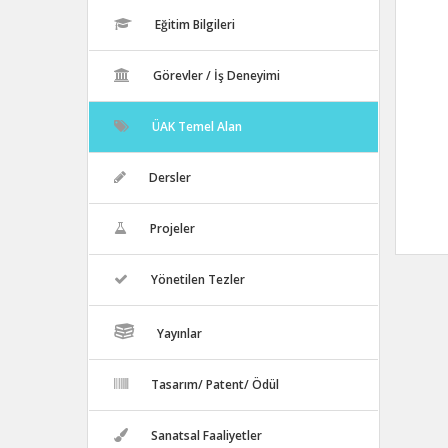
Eğitim Bilgileri
Görevler / İş Deneyimi
ÜAK Temel Alan
Dersler
Projeler
Yönetilen Tezler
Yayınlar
Tasarım/ Patent/ Ödül
Sanatsal Faaliyetler