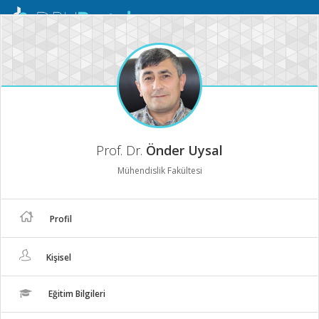
Mobil
Menü
Prof. Dr.
Önder Uysal
Mühendislik Fakültesi
Profil
Kişisel
Eğitim Bilgileri