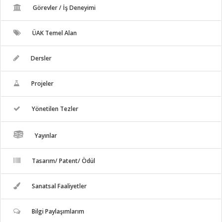
Görevler / İş Deneyimi
ÜAK Temel Alan
Dersler
Projeler
Yönetilen Tezler
Yayınlar
Tasarım/ Patent/ Ödül
Sanatsal Faaliyetler
Bilgi Paylaşımlarım