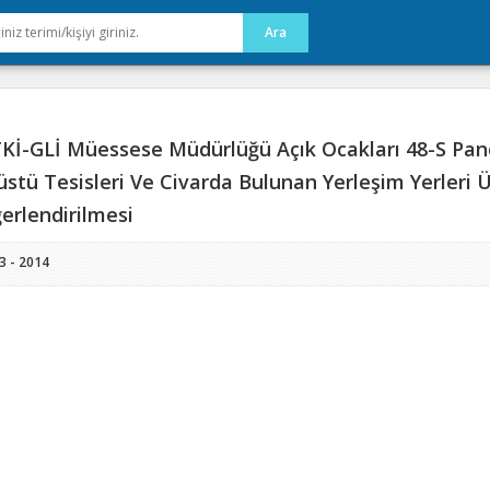
Kİ-GLİ Müessese Müdürlüğü Açık Ocakları 48-S Pano
üstü Tesisleri Ve Civarda Bulunan Yerleşim Yerleri Ü
erlendirilmesi
3 - 2014