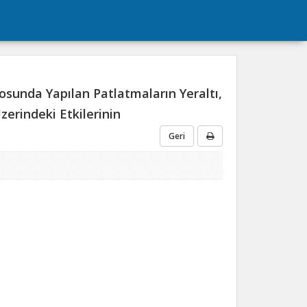
sunda Yapılan Patlatmaların Yeraltı,
zerindeki Etkilerinin
Geri