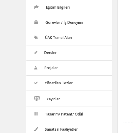
Eğitim Bilgileri
Görevler / İş Deneyimi
ÜAK Temel Alan
Dersler
Projeler
Yönetilen Tezler
Yayınlar
Tasarım/ Patent/ Ödül
Sanatsal Faaliyetler