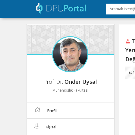
T
Yer
Değ
201
Prof. Dr.
Önder Uysal
Mühendislik Fakültesi
Profil
Kişisel