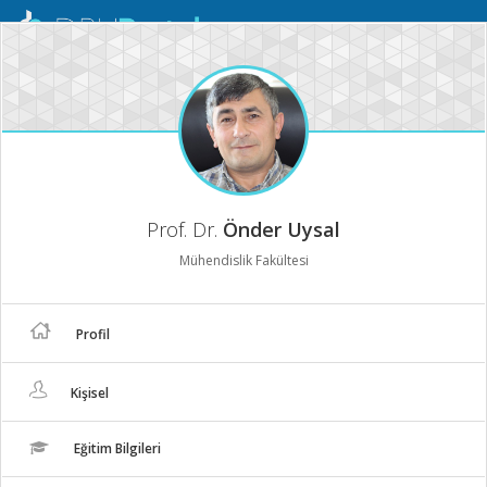
Mobil
Menü
Prof. Dr.
Önder Uysal
Mühendislik Fakültesi
Profil
Kişisel
Eğitim Bilgileri