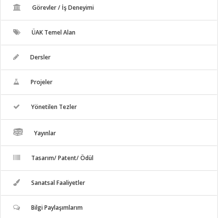
Görevler / İş Deneyimi
ÜAK Temel Alan
Dersler
Projeler
Yönetilen Tezler
Yayınlar
Tasarım/ Patent/ Ödül
Sanatsal Faaliyetler
Bilgi Paylaşımlarım