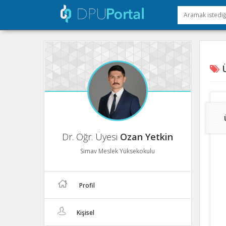
Ü
Dr. Öğr. Üyesi
Ozan Yetkin
Simav Meslek Yüksekokulu
Profil
Kişisel