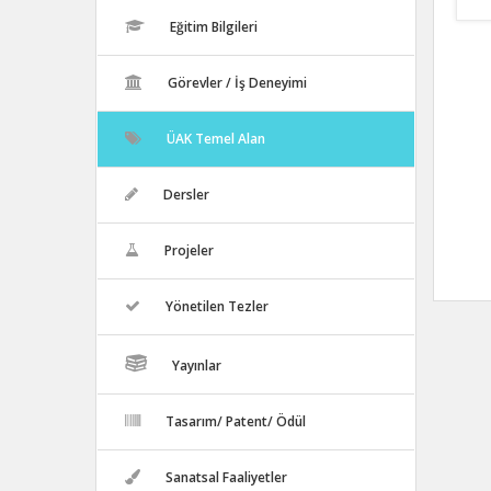
Eğitim Bilgileri
Görevler / İş Deneyimi
ÜAK Temel Alan
Dersler
Projeler
Yönetilen Tezler
Yayınlar
Tasarım/ Patent/ Ödül
Sanatsal Faaliyetler