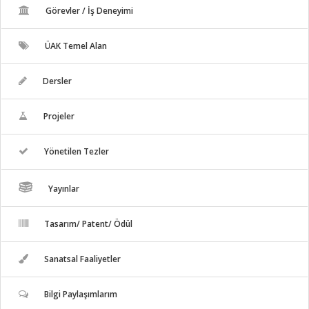
Görevler / İş Deneyimi
ÜAK Temel Alan
Dersler
Projeler
Yönetilen Tezler
Yayınlar
Tasarım/ Patent/ Ödül
Sanatsal Faaliyetler
Bilgi Paylaşımlarım