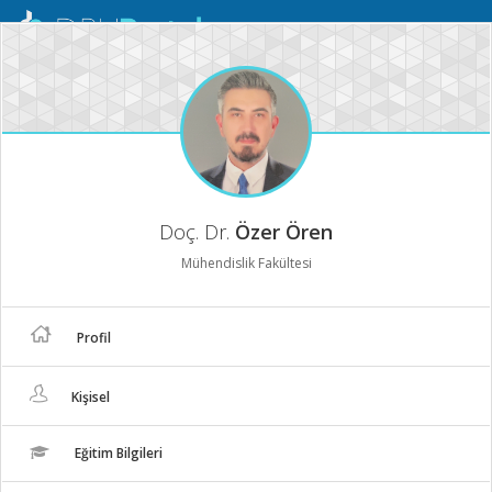
Mobil
Menü
Doç. Dr.
Özer Ören
Mühendislik Fakültesi
Profil
Kişisel
Eğitim Bilgileri