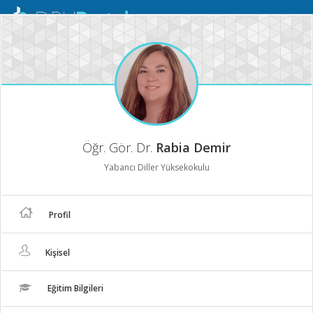
Mobil
Menü
Öğr. Gör. Dr.
Rabia Demir
Yabancı Diller Yüksekokulu
Profil
Kişisel
Eğitim Bilgileri