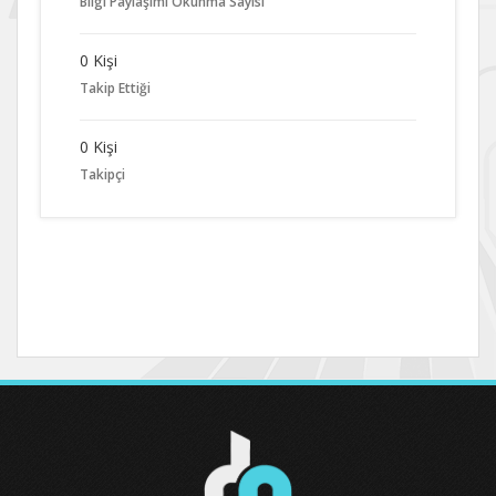
Bilgi Paylaşımı Okunma Sayısı
0 Kişi
Takip Ettiği
0 Kişi
Takipçi