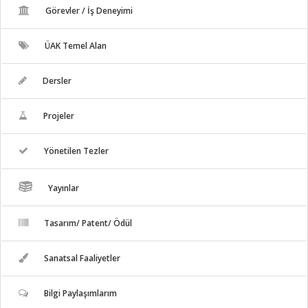
Görevler / İş Deneyimi
ÜAK Temel Alan
Dersler
Projeler
Yönetilen Tezler
Yayınlar
Tasarım/ Patent/ Ödül
Sanatsal Faaliyetler
Bilgi Paylaşımlarım