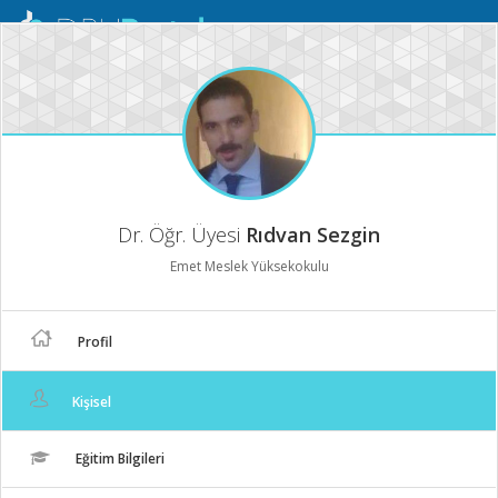
Mobil
Menü
Dr. Öğr. Üyesi
Rıdvan Sezgin
Emet Meslek Yüksekokulu
Profil
Kişisel
Eğitim Bilgileri