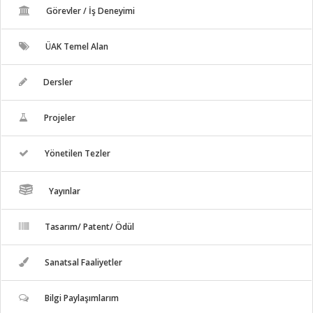
Görevler / İş Deneyimi
ÜAK Temel Alan
Dersler
Projeler
Yönetilen Tezler
Yayınlar
Tasarım/ Patent/ Ödül
Sanatsal Faaliyetler
Bilgi Paylaşımlarım