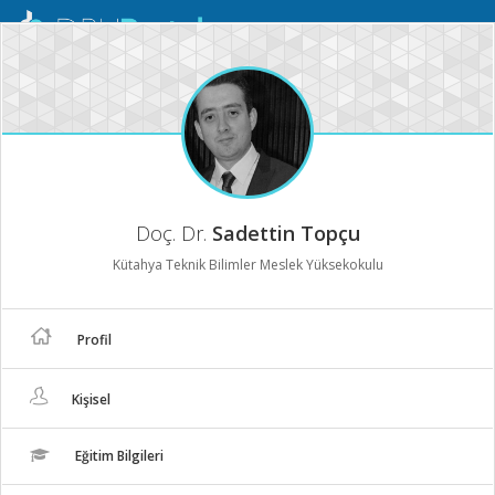
Mobil
Menü
Doç. Dr.
Sadettin Topçu
Kütahya Teknik Bilimler Meslek Yüksekokulu
Profil
Kişisel
Eğitim Bilgileri