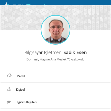
Mobil
Menü
Bilgisayar İşletmeni
Sadık Esen
Domaniç Hayme Ana Meslek Yüksekokulu
Profil
Kişisel
Eğitim Bilgileri