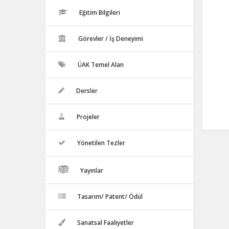
Eğitim Bilgileri
Görevler / İş Deneyimi
ÜAK Temel Alan
Dersler
Projeler
Yönetilen Tezler
Yayınlar
Tasarım/ Patent/ Ödül
Sanatsal Faaliyetler