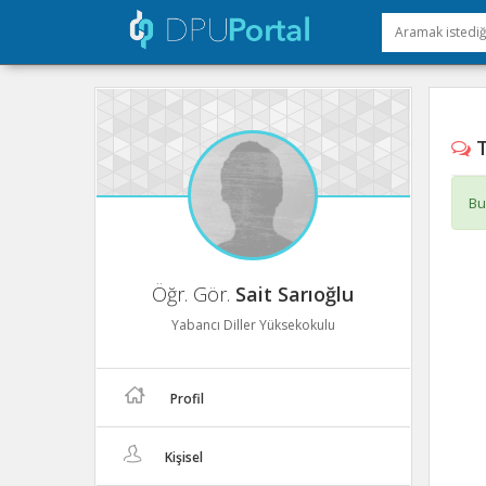
T
Bu
Öğr. Gör.
Sait Sarıoğlu
Yabancı Diller Yüksekokulu
Profil
Kişisel