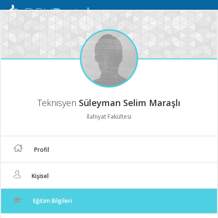
Mobil
Menü
Teknisyen
Süleyman Selim Maraşlı
İlahiyat Fakültesi
Profil
Kişisel
Eğitim Bilgileri