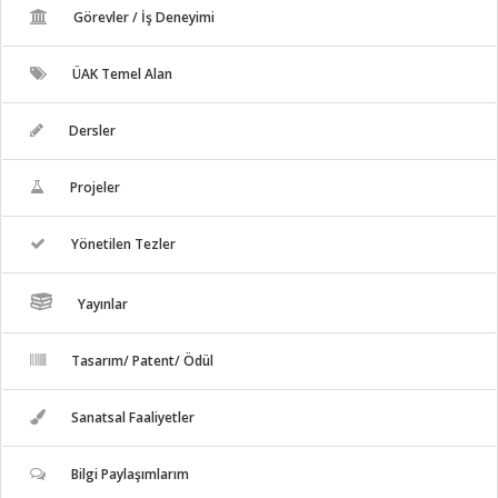
Görevler / İş Deneyimi
ÜAK Temel Alan
Dersler
Projeler
Yönetilen Tezler
Yayınlar
Tasarım/ Patent/ Ödül
Sanatsal Faaliyetler
Bilgi Paylaşımlarım