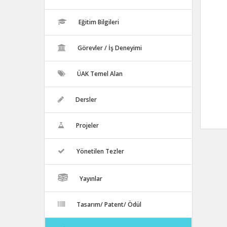
Eğitim Bilgileri
Görevler / İş Deneyimi
ÜAK Temel Alan
Dersler
Projeler
Yönetilen Tezler
Yayınlar
Tasarım/ Patent/ Ödül