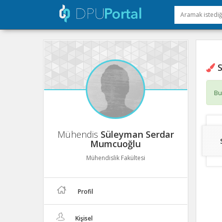
S
Bu
Mühendis
Süleyman Serdar
Mumcuoğlu
Mühendislik Fakültesi
Profil
Kişisel