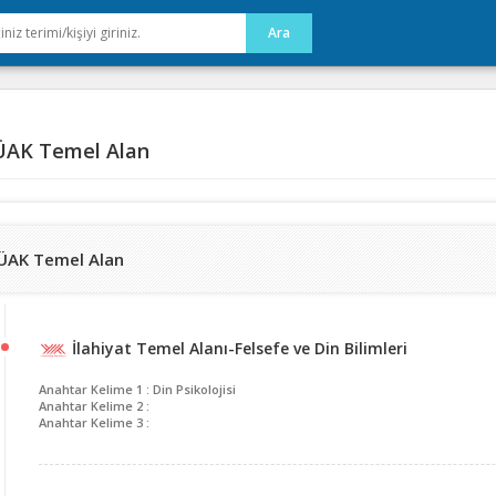
AK Temel Alan
ÜAK Temel Alan
İlahiyat Temel Alanı-Felsefe ve Din Bilimleri
Anahtar Kelime 1 : Din Psikolojisi
Anahtar Kelime 2 :
Anahtar Kelime 3 :