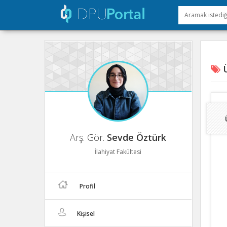
Ü
Arş. Gör.
Sevde Öztürk
İlahiyat Fakültesi
Profil
Kişisel