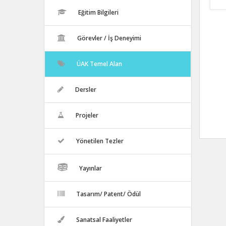
Eğitim Bilgileri
Görevler / İş Deneyimi
ÜAK Temel Alan
Dersler
Projeler
Yönetilen Tezler
Yayınlar
Tasarım/ Patent/ Ödül
Sanatsal Faaliyetler