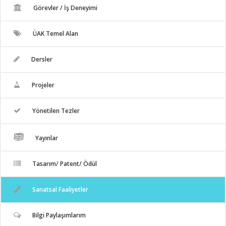
Görevler / İş Deneyimi
ÜAK Temel Alan
Dersler
Projeler
Yönetilen Tezler
Yayınlar
Tasarım/ Patent/ Ödül
Sanatsal Faaliyetler
Bilgi Paylaşımlarım