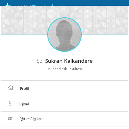
Mobil
Menü
Şef
Şükran Kalkandere
Mühendislik Fakültesi
Profil
Kişisel
Eğitim Bilgileri