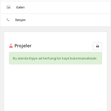
Galeri
İletişim
Projeler
Bu alanda Kişiye ait herhangi bir kayıt bulunmamaktadır.