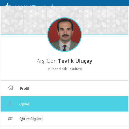
Mobil
Menü
Arş. Gör.
Tevfik Uluçay
Mühendislik Fakültesi
Profil
Kişisel
Eğitim Bilgileri