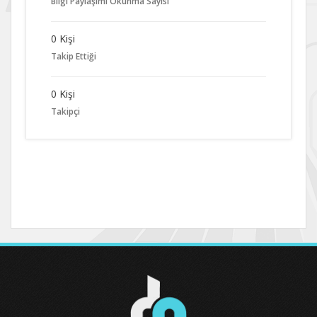
Bilgi Paylaşımı Okunma Sayısı
0 Kişi
Takip Ettiği
0 Kişi
Takipçi