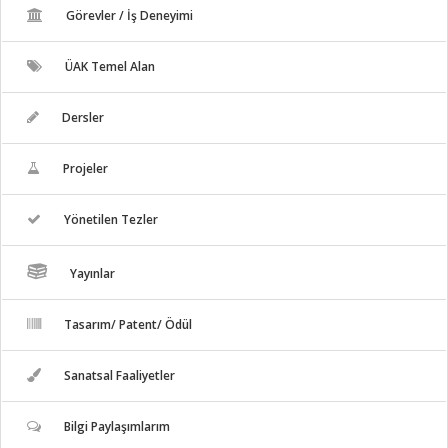
Görevler / İş Deneyimi
ÜAK Temel Alan
Dersler
Projeler
Yönetilen Tezler
Yayınlar
Tasarım/ Patent/ Ödül
Sanatsal Faaliyetler
Bilgi Paylaşımlarım