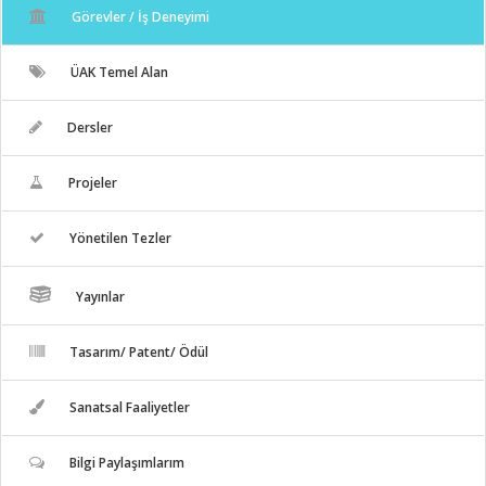
Görevler / İş Deneyimi
ÜAK Temel Alan
Dersler
Projeler
Yönetilen Tezler
Yayınlar
Tasarım/ Patent/ Ödül
Sanatsal Faaliyetler
Bilgi Paylaşımlarım