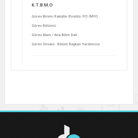
K.T.B.M.O
Görev Birimi /Fakülte /Enstitü /YO /MYO :
Görev Bölümü :
Görev Alanı / Ana Bilim Dalı :
Görev Ünvanı : Bölüm Başkan Yardımcısı