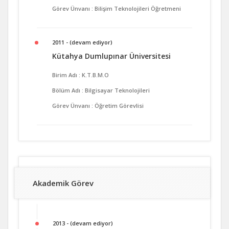
Görev Ünvanı : Bilişim Teknolojileri Öğretmeni
2011 - (devam ediyor)
Kütahya Dumlupınar Üniversitesi
Birim Adı : K.T.B.M.O
Bölüm Adı : Bilgisayar Teknolojileri
Görev Ünvanı : Öğretim Görevlisi
Akademik Görev
2013 - (devam ediyor)