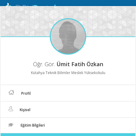
Mobil
Menü
Öğr. Gör.
Ümit Fatih Özkan
Kütahya Teknik Bilimler Meslek Yüksekokulu
Profil
Kişisel
Eğitim Bilgileri