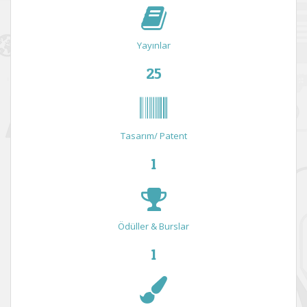
Yayınlar
25
Tasarım/ Patent
1
Ödüller & Burslar
1