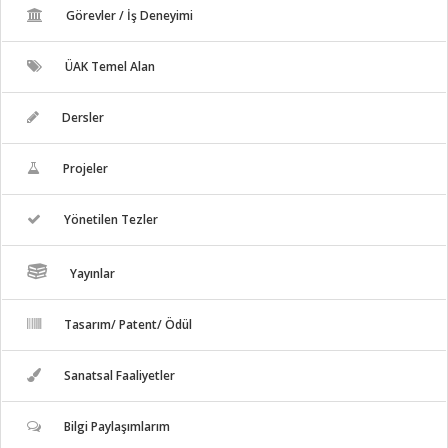
Görevler / İş Deneyimi
ÜAK Temel Alan
Dersler
Projeler
Yönetilen Tezler
Yayınlar
Tasarım/ Patent/ Ödül
Sanatsal Faaliyetler
Bilgi Paylaşımlarım