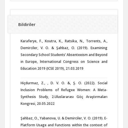
Bildiriler
Karaferye, F., Koutra, K., Ratsika, N., Torrents, A.,
Demirciler, V. O. & Şahbaz, O. (2019). Examining
Secondary School Students’ Absenteeism and Beyond
in Europe, lnternational Congress on Science and
Education 2019 (ICSE 2019), 21.03.2019
Hiçdurmaz, Z., , D. V. O. &, Ş. O. (2022). Social
Inclusion Problems of Refugee Women: A Meta-
Synthesis Study, 2.Uluslararası Göç Araştırmaları
Kongresi, 20.05.2022
Şahbaz, O., Yabanova, U. & Demirciler, V. O. (2019). E-
Platform Usage and Functions within the context of