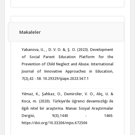
Makaleler
Yabanova, U., , D. V. O. &, Ş. O. (2023). Development
of Social Parent Education Platform for the
Prevention of Child Neglect and Abuse. International
Journal of Innovative Approaches in Education,
7(2),42 - 58. 10.29329/ijiape.2023.567.1
Yılmaz, K., Şahbaz, O., Demirciler, V. O., Alıç, U. &
Koca, m. (2020). Türkiye’de öğrenci devamsızlığı ile
ilgili nitel bir araştırma. Manas Sosyal Araştırmalar
Dergisi, 9(3),1440 - 1460.
https://doi.org/10.33206/mjss.672506