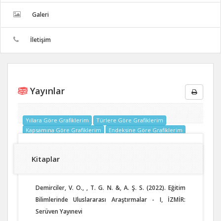
Galeri
İletişim
Yayınlar
Yıllara Göre Grafiklerim
Türlere Göre Grafiklerim
Kapsamına Göre Grafiklerim
Endeksine Göre Grafiklerim
Kitaplar
Demirciler, V. O., , T. G. N. &, A. Ş. S. (2022). Eğitim
Bilimlerinde Uluslararası Araştırmalar - I, İZMİR:
Serüven Yayınevi