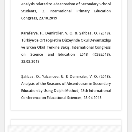
Analysis related to Absenteeism of Secondary School
Students, 2. International Primary Education
Congress, 23.10.2019
Karaferye, F., Demirciler, V. O. & Şahbaz, O. (2018).
Türkiye’de Ortaöğretim Düzeyinde Okul Devamsızlığı
ve Erken Okul Terkine Bakış, International Congress
on Science and Education 2018 (ICSE2018),
23.03.2018
Şahbaz, O., Yabanova, U. & Demirciler, V. O. (2018).
Analysis of the Reasons of Absenteeism in Secondary
Education by Using Delphi Method, 28th International
Conference on Educational Sciences, 25.04.2018