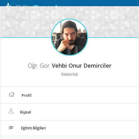
Mobil
Menü
Öğr. Gör.
Vehbi Onur Demirciler
Rektörlük
Profil
Kişisel
Eğitim Bilgileri