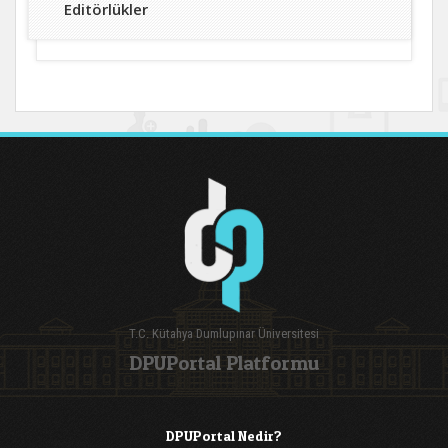
Editörlükler
T.C. Kütahya Dumlupınar Üniversitesi
DPUPortal Platformu
DPUPortal Nedir?