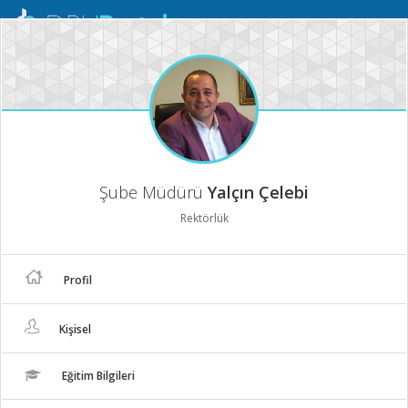
Mobil
Menü
Şube Müdürü
Yalçın Çelebi
Rektörlük
Profil
Kişisel
Eğitim Bilgileri