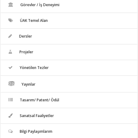
Görevler / İş Deneyimi
ÜAK Temel Alan
Dersler
Projeler
Yönetilen Tezler
Yayınlar
Tasarım/ Patent/ Ödül
Sanatsal Faaliyetler
Bilgi Paylaşımlarım