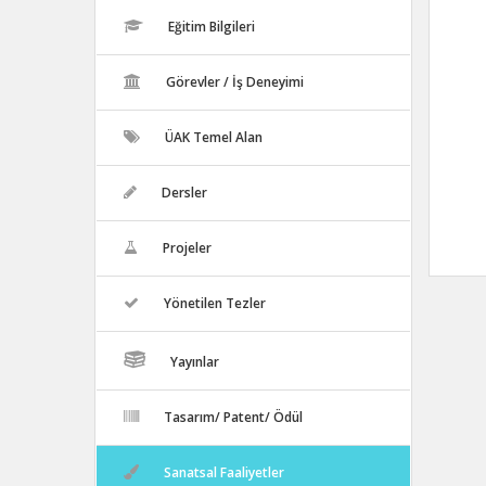
Eğitim Bilgileri
Görevler / İş Deneyimi
ÜAK Temel Alan
Dersler
Projeler
Yönetilen Tezler
Yayınlar
Tasarım/ Patent/ Ödül
Sanatsal Faaliyetler