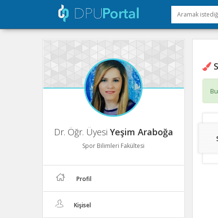
S
Bu
Dr. Öğr. Üyesi
Yeşim Araboğa
Spor Bilimleri Fakültesi
Profil
Kişisel