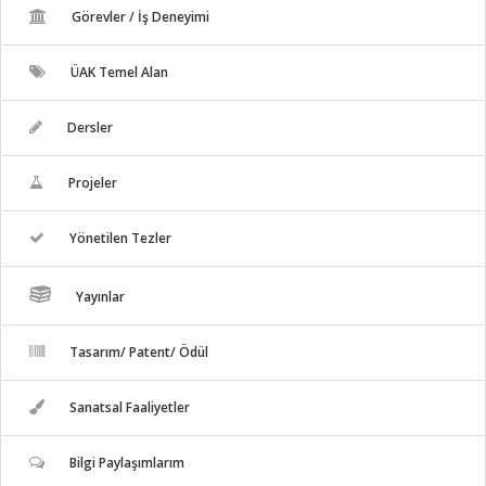
Görevler / İş Deneyimi
ÜAK Temel Alan
Dersler
Projeler
Yönetilen Tezler
Yayınlar
Tasarım/ Patent/ Ödül
Sanatsal Faaliyetler
Bilgi Paylaşımlarım