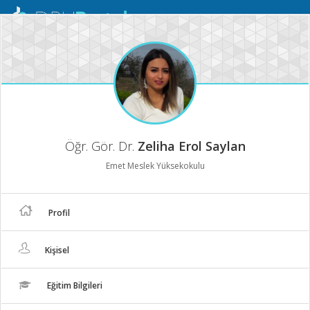
Mobil
Menü
Öğr. Gör. Dr.
Zeliha Erol Saylan
Emet Meslek Yüksekokulu
Profil
Kişisel
Eğitim Bilgileri