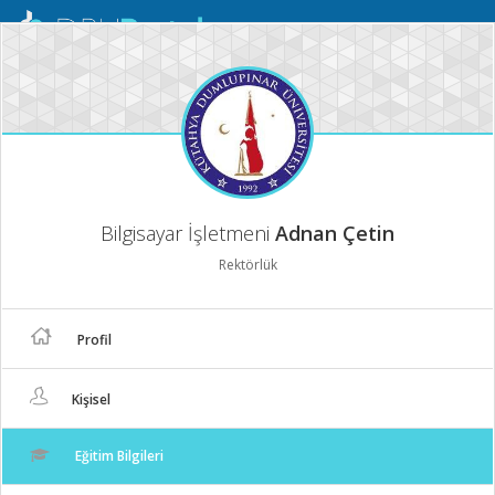
Mobil
Menü
Bilgisayar İşletmeni
Adnan Çetin
Rektörlük
Profil
Kişisel
Eğitim Bilgileri