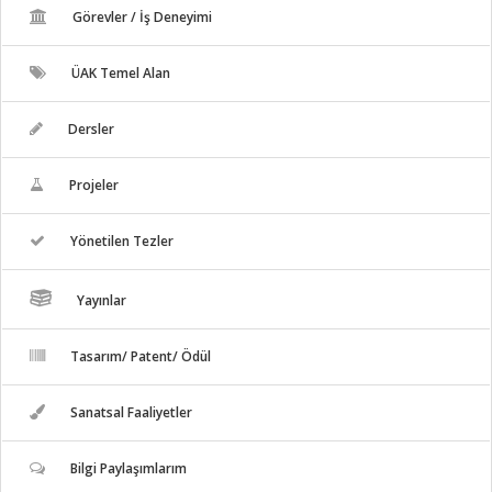
Görevler / İş Deneyimi
ÜAK Temel Alan
Dersler
Projeler
Yönetilen Tezler
Yayınlar
Tasarım/ Patent/ Ödül
Sanatsal Faaliyetler
Bilgi Paylaşımlarım