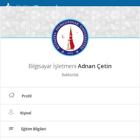
Mobil
Menü
Bilgisayar İşletmeni
Adnan Çetin
Rektörlük
Profil
Kişisel
Eğitim Bilgileri