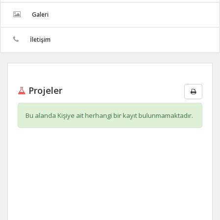
Galeri
İletişim
Projeler
Bu alanda Kişiye ait herhangi bir kayıt bulunmamaktadır.