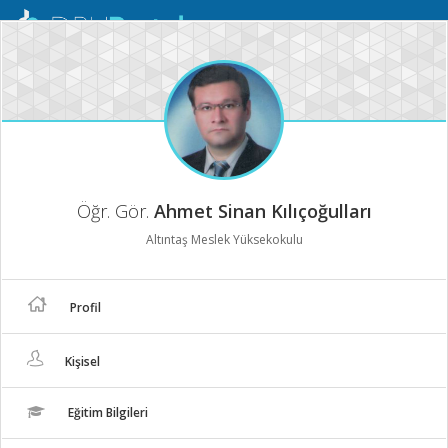
Mobil
Menü
Öğr. Gör.
Ahmet Sinan Kılıçoğulları
Altıntaş Meslek Yüksekokulu
Profil
Kişisel
Eğitim Bilgileri