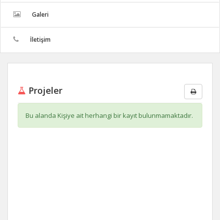
Galeri
İletişim
Projeler
Bu alanda Kişiye ait herhangi bir kayıt bulunmamaktadır.