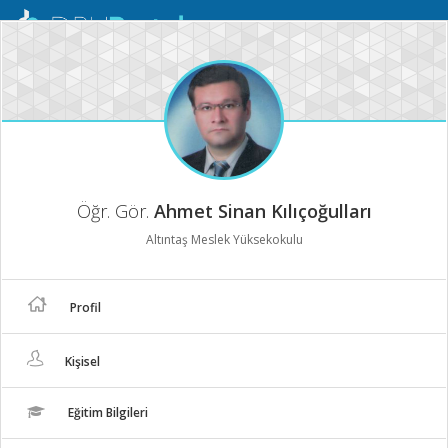
Mobil
Menü
Öğr. Gör.
Ahmet Sinan Kılıçoğulları
Altıntaş Meslek Yüksekokulu
Profil
Kişisel
Eğitim Bilgileri