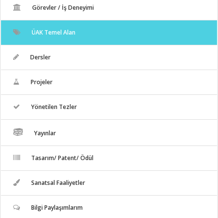
Görevler / İş Deneyimi
ÜAK Temel Alan
Dersler
Projeler
Yönetilen Tezler
Yayınlar
Tasarım/ Patent/ Ödül
Sanatsal Faaliyetler
Bilgi Paylaşımlarım