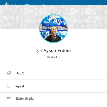
Mobil
Menü
Şef
Aysun Erdem
Rektörlük
Profil
Kişisel
Eğitim Bilgileri