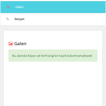
Galeri
İletişim
Galeri
Bu alanda Kişiye ait herhangi bir kayıt bulunmamaktadır.