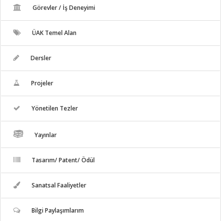
Görevler / İş Deneyimi
ÜAK Temel Alan
Dersler
Projeler
Yönetilen Tezler
Yayınlar
Tasarım/ Patent/ Ödül
Sanatsal Faaliyetler
Bilgi Paylaşımlarım