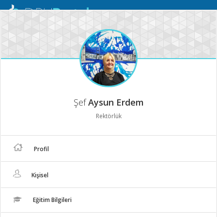
Mobil
Menü
Şef
Aysun Erdem
Rektörlük
Profil
Kişisel
Eğitim Bilgileri