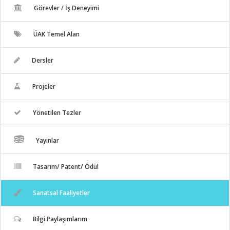
Görevler / İş Deneyimi
ÜAK Temel Alan
Dersler
Projeler
Yönetilen Tezler
Yayınlar
Tasarım/ Patent/ Ödül
Sanatsal Faaliyetler
Bilgi Paylaşımlarım