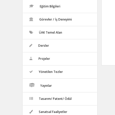
Eğitim Bilgileri
Görevler / İş Deneyimi
ÜAK Temel Alan
Dersler
Projeler
Yönetilen Tezler
Yayınlar
Tasarım/ Patent/ Ödül
Sanatsal Faaliyetler