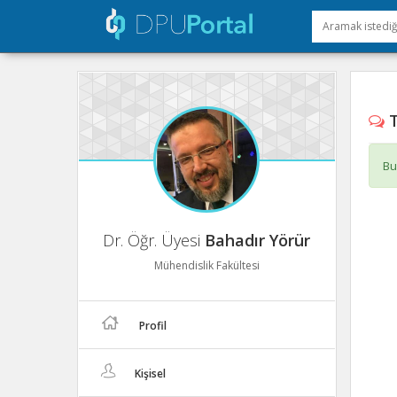
T
Bu
Dr. Öğr. Üyesi
Bahadır Yörür
Mühendislik Fakültesi
Profil
Kişisel