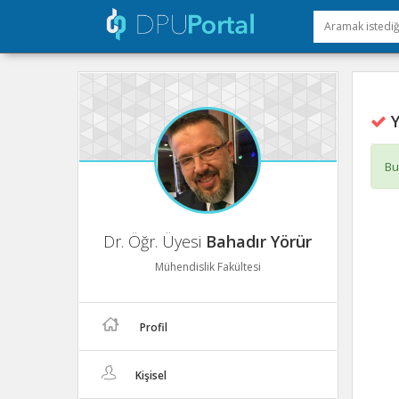
Y
Bu
Dr. Öğr. Üyesi
Bahadır Yörür
Mühendislik Fakültesi
Profil
Kişisel