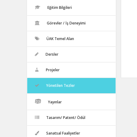
Eğitim Bilgileri
Görevler / İş Deneyimi
ÜAK Temel Alan
Dersler
Projeler
Yönetilen Tezler
Yayınlar
Tasarım/ Patent/ Ödül
Sanatsal Faaliyetler