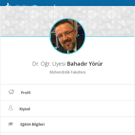
Mobil
Menü
Dr. Öğr. Üyesi
Bahadır Yörür
Mühendislik Fakültesi
Profil
Kişisel
Eğitim Bilgileri