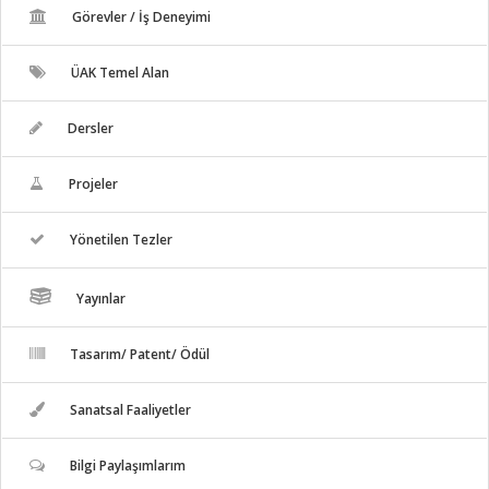
Görevler / İş Deneyimi
ÜAK Temel Alan
Dersler
Projeler
Yönetilen Tezler
Yayınlar
Tasarım/ Patent/ Ödül
Sanatsal Faaliyetler
Bilgi Paylaşımlarım